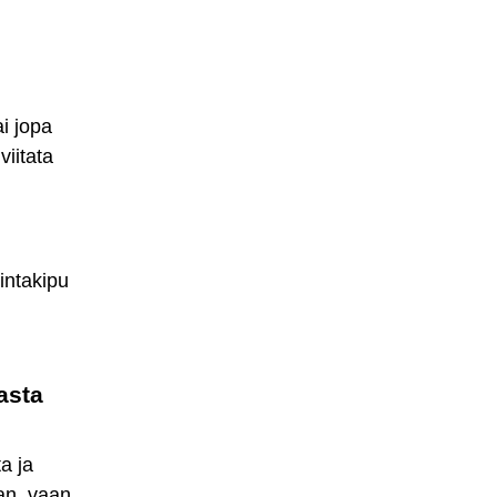
ai jopa
viitata
intakipu
asta
ta ja
an, vaan