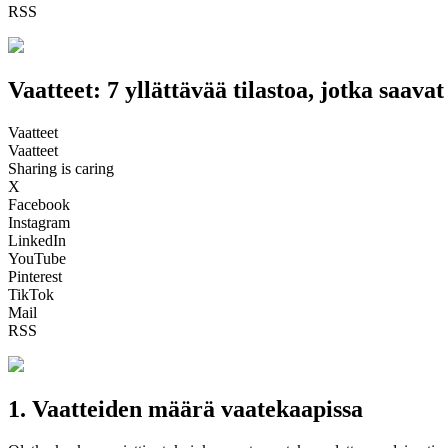
RSS
Vaatteet: 7 yllättävää tilastoa, jotka saav
Vaatteet
Vaatteet
Sharing is caring
X
Facebook
Instagram
LinkedIn
YouTube
Pinterest
TikTok
Mail
RSS
1. Vaatteiden määrä vaatekaapissa