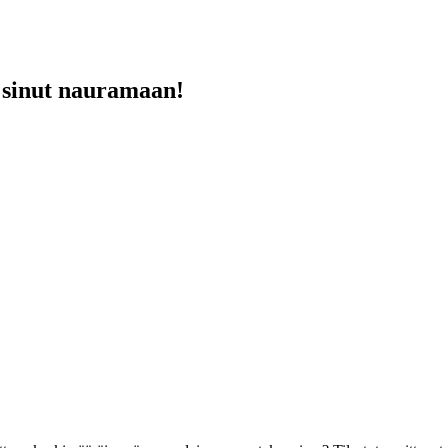
at sinut nauramaan!