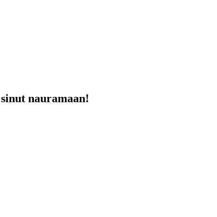
at sinut nauramaan!