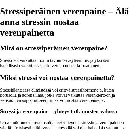
Stressiperäinen verenpaine – Älä
anna stressin nostaa
verenpainetta
Mitä on stressiperäinen verenpaine?
Stressi voi vaikuttaa monin tavoin terveyteemme, ja yksi sen
haitallisista vaikutuksista on verenpaineen kohoaminen.
Miksi stressi voi nostaa verenpainetta?
Stressitilanteessa elimistössä voi erittyä stressihormoneja, kuten
kortisolia ja adrenaliinia, jotka voivat vaikuttaa verenkiertoon ja
verisuonten supistumiseen, mikä voi nostaa verenpainetta.
Stressi ja verenpaine – yhteys tutkimusten valossa
Useat tutkimukset ovat osoittaneet yhteyden stressin ja verenpaineen
välillä. Erityisesti pitkittyneellä stressillä voi olla haitallisia vaikutuksia