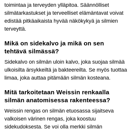
toimintaa ja terveyden ylläpitoa. Säännölliset
silmätarkastukset ja terveelliset elämäntavat voivat
edistää pitkäaikaista hyvää näkökykyä ja silmien
terveyttä.
Mikä on sidekalvo ja mikä on sen
tehtävä silmässä?
Sidekalvo on silmän uloin kalvo, joka suojaa silmää
ulkoisilta ärsykkeiltä ja bakteereilta. Se myös tuottaa
limaa, joka auttaa pitämään silmän kosteana.
Mitä tarkoitetaan Weissin renkaalla
silmän anatomisessa rakenteessa?
Weissin rengas on silmän etuosassa sijaitseva
valkoisen värinen rengas, joka koostuu
sidekudoksesta. Se voi olla merkki silmän