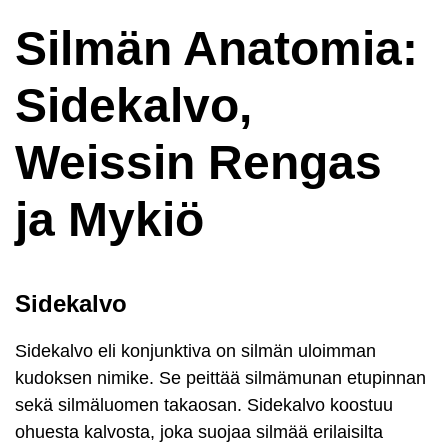
Silmän Anatomia:
Sidekalvo,
Weissin Rengas
ja Mykiö
Sidekalvo
Sidekalvo eli konjunktiva on silmän uloimman
kudoksen nimike. Se peittää silmämunan etupinnan
sekä silmäluomen takaosan. Sidekalvo koostuu
ohuesta kalvosta, joka suojaa silmää erilaisilta