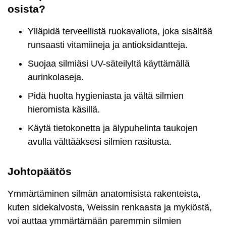
osista?
Ylläpidä terveellistä ruokavaliota, joka sisältää
runsaasti vitamiineja ja antioksidantteja.
Suojaa silmiäsi UV-säteilyltä käyttämällä
aurinkolaseja.
Pidä huolta hygieniasta ja vältä silmien
hieromista käsillä.
Käytä tietokonetta ja älypuhelinta taukojen
avulla välttääksesi silmien rasitusta.
Johtopäätös
Ymmärtäminen silmän anatomisista rakenteista,
kuten sidekalvosta, Weissin renkaasta ja mykiöstä,
voi auttaa ymmärtämään paremmin silmien