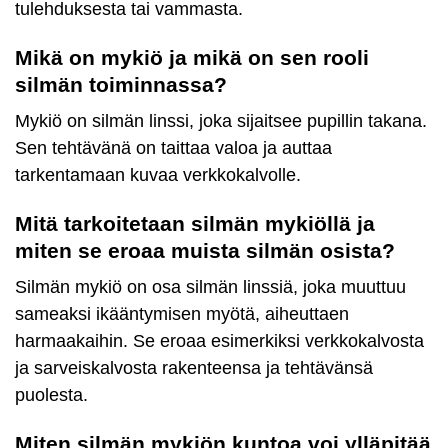
tulehduksesta tai vammasta.
Mikä on mykiö ja mikä on sen rooli
silmän toiminnassa?
Mykiö on silmän linssi, joka sijaitsee pupillin takana.
Sen tehtävänä on taittaa valoa ja auttaa
tarkentamaan kuvaa verkkokalvolle.
Mitä tarkoitetaan silmän mykiöllä ja
miten se eroaa muista silmän osista?
Silmän mykiö on osa silmän linssiä, joka muuttuu
sameaksi ikääntymisen myötä, aiheuttaen
harmaakaihin. Se eroaa esimerkiksi verkkokalvosta
ja sarveiskalvosta rakenteensa ja tehtävänsä
puolesta.
Miten silmän mykiön kuntoa voi ylläpitää