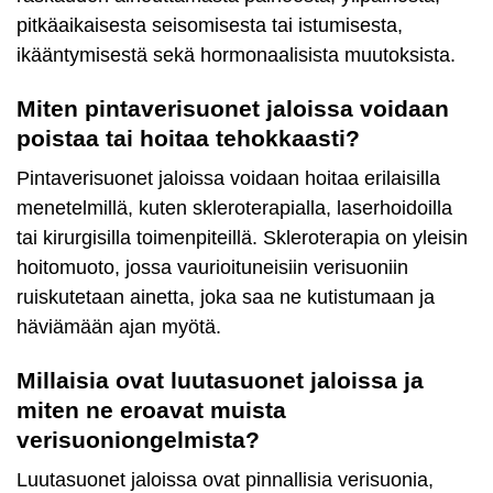
pitkäaikaisesta seisomisesta tai istumisesta,
ikääntymisestä sekä hormonaalisista muutoksista.
Miten pintaverisuonet jaloissa voidaan
poistaa tai hoitaa tehokkaasti?
Pintaverisuonet jaloissa voidaan hoitaa erilaisilla
menetelmillä, kuten skleroterapialla, laserhoidoilla
tai kirurgisilla toimenpiteillä. Skleroterapia on yleisin
hoitomuoto, jossa vaurioituneisiin verisuoniin
ruiskutetaan ainetta, joka saa ne kutistumaan ja
häviämään ajan myötä.
Millaisia ovat luutasuonet jaloissa ja
miten ne eroavat muista
verisuoniongelmista?
Luutasuonet jaloissa ovat pinnallisia verisuonia,