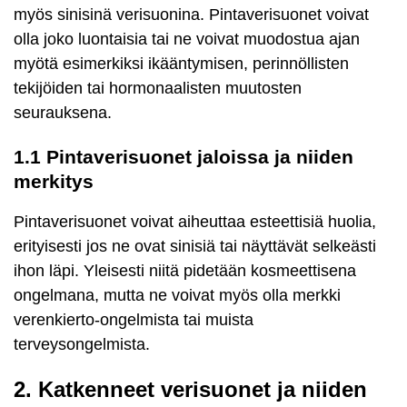
myös sinisinä verisuonina. Pintaverisuonet voivat
olla joko luontaisia tai ne voivat muodostua ajan
myötä esimerkiksi ikääntymisen, perinnöllisten
tekijöiden tai hormonaalisten muutosten
seurauksena.
1.1 Pintaverisuonet jaloissa ja niiden
merkitys
Pintaverisuonet voivat aiheuttaa esteettisiä huolia,
erityisesti jos ne ovat sinisiä tai näyttävät selkeästi
ihon läpi. Yleisesti niitä pidetään kosmeettisena
ongelmana, mutta ne voivat myös olla merkki
verenkierto-ongelmista tai muista
terveysongelmista.
2. Katkenneet verisuonet ja niiden