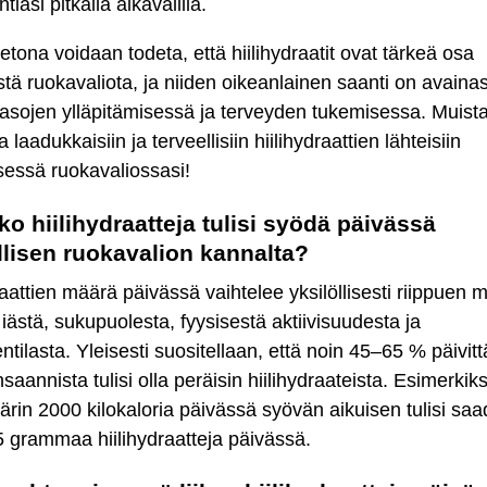
tiasi pitkällä aikavälillä.
tona voidaan todeta, että hiilihydraatit ovat tärkeä osa
istä ruokavaliota, ja niiden oikeanlainen saanti on avai
asojen ylläpitämisessä ja terveyden tukemisessa. Muista
laadukkaisiin ja terveellisiin hiilihydraattien lähteisiin
isessä ruokavaliossasi!
ko hiilihydraatteja tulisi syödä päivässä
llisen ruokavalion kannalta?
raattien määrä päivässä vaihtelee yksilöllisesti riippuen 
ästä, sukupuolesta, fyysisestä aktiivisuudesta ja
ntilasta. Yleisesti suositellaan, että noin 45–65 % päivitt
saannista tulisi olla peräisin hiilihydraateista. Esimerkiks
rin 2000 kilokaloria päivässä syövän aikuisen tulisi saa
 grammaa hiilihydraatteja päivässä.