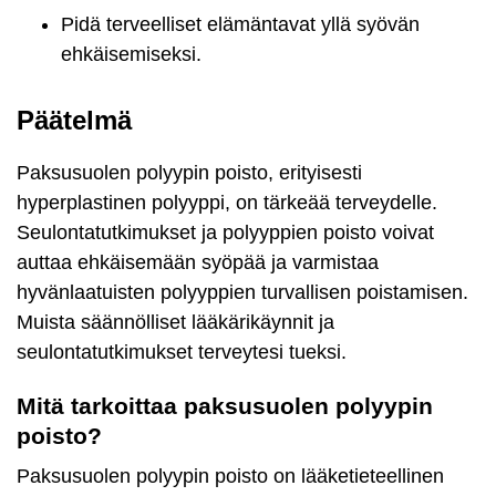
Pidä terveelliset elämäntavat yllä syövän
ehkäisemiseksi.
Päätelmä
Paksusuolen polyypin poisto, erityisesti
hyperplastinen polyyppi, on tärkeää terveydelle.
Seulontatutkimukset ja polyyppien poisto voivat
auttaa ehkäisemään syöpää ja varmistaa
hyvänlaatuisten polyyppien turvallisen poistamisen.
Muista säännölliset lääkärikäynnit ja
seulontatutkimukset terveytesi tueksi.
Mitä tarkoittaa paksusuolen polyypin
poisto?
Paksusuolen polyypin poisto on lääketieteellinen