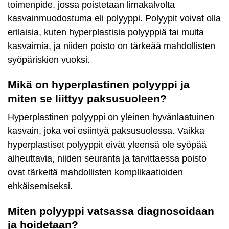
toimenpide, jossa poistetaan limakalvolta
kasvainmuodostuma eli polyyppi. Polyypit voivat olla
erilaisia, kuten hyperplastisia polyyppiä tai muita
kasvaimia, ja niiden poisto on tärkeää mahdollisten
syöpäriskien vuoksi.
Mikä on hyperplastinen polyyppi ja
miten se liittyy paksusuoleen?
Hyperplastinen polyyppi on yleinen hyvänlaatuinen
kasvain, joka voi esiintyä paksusuolessa. Vaikka
hyperplastiset polyyppit eivät yleensä ole syöpää
aiheuttavia, niiden seuranta ja tarvittaessa poisto
ovat tärkeitä mahdollisten komplikaatioiden
ehkäisemiseksi.
Miten polyyppi vatsassa diagnosoidaan
ja hoidetaan?