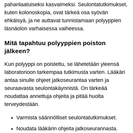
pahanlaatuiseksi kasvaimeksi. Seulontatutkimukset,
kuten kolonoskopia, ovat tärkeä osa syövän
ehkäisyä, ja ne auttavat tunnistamaan polyyppien
läsnäolon varhaisessa vaiheessa.
Mitä tapahtuu polyyppien poiston
jälkeen?
Kun polyyppi on poistettu, se lähetetään yleensä
laboratorioon tarkempaa tutkimusta varten. Lääkäri
antaa sinulle ohjeet jatkoseurantaa varten ja
seuraavasta seulontakäynnistä. On tärkeää
noudattaa annettuja ohjeita ja pitää huolta
terveydestään.
Varmista säännölliset seulontatutkimukset.
Noudata lääkärin ohjeita jatkoseurannasta.