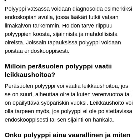
Polyyppi vatsassa voidaan diagnosoida esimerkiksi
endoskopian avulla, jossa lääkäri tutkii vatsan
limakalvon tarkemmin. Hoidon tarve riippuu
polyyppien koosta, sijainnista ja mahdollisista
oireista. Joissain tapauksissa polyyppi voidaan
poistaa endoskooppisesti.
Milloin peräsuolen polyyppi vaatii
leikkaushoitoa?
Peräsuolen polyyppi voi vaatia leikkaushoitoa, jos
se on suuri, aiheuttaa oireita kuten verenvuotoa tai
on epäilyttävä syöpäriskin vuoksi. Leikkaushoito voi
olla tarpeen myös, jos polyyppi ei ole poistettavissa
endoskooppisesti tai sen sijainti on hankala.
Onko polyyppi aina vaarallinen ja miten