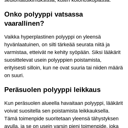
Onko polyyppi vatsassa
vaarallinen?
Vaikka hyperplastinen polyyppi on yleensä
hyvänlaatuinen, on silti tärkeää seurata niitä ja
varmistaa, etteivät ne kehity syöpään. Siksi lääkärit
suosittelevat usein polyyppien poistamista,
erityisesti silloin, kun ne ovat suuria tai niiden määrä
on suuri.
Peräsuolen polyyppi leikkaus
Kun peräsuolen alueella havaitaan polyyppi, lääkärit
voivat suositella sen poistamista leikkauksella.
Tämä toimenpide suoritetaan yleensä tähystyksen
avulla, ja se on usein varsin pieni toimenpide, joka