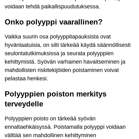
voidaan tehdä paikallispuudutuksessa.
Onko polyyppi vaarallinen?
Vaikka suurin osa polyyppitapauksista ovat
hyvänlaatuisia, on silti tärkeää käydä säännöllisesti
seulontatutkimuksissa ja seurata polyyppien
kehittymistä. Syövän varhainen havaitseminen ja
mahdollisten riskitekijöiden poistaminen voivat
pelastaa henkesi.
Polyyppien poiston merkitys
terveydelle
Polyyppien poisto on tärkeää syövän
ennaltaehkäisyssä. Poistamalla polyyppi voidaan
välttää sen mahdollinen kehittyminen