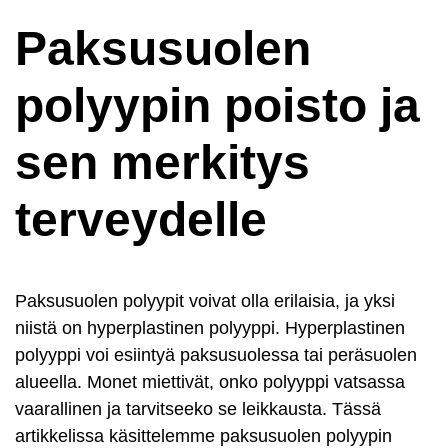
Paksusuolen
polyypin poisto ja
sen merkitys
terveydelle
Paksusuolen polyypit voivat olla erilaisia, ja yksi
niistä on hyperplastinen polyyppi. Hyperplastinen
polyyppi voi esiintyä paksusuolessa tai peräsuolen
alueella. Monet miettivät, onko polyyppi vatsassa
vaarallinen ja tarvitseeko se leikkausta. Tässä
artikkelissa käsittelemme paksusuolen polyypin