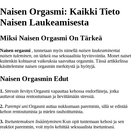
Naisen Orgasmi: Kaikki Tieto
Naisen Laukeamisesta
Miksi Naisen Orgasmi On Tärkeä
Naisen orgasmi
, tunnetaan myös nimellä
naisen laukeaminen
tai
naisen tuleminen
, on tärkeä osa seksuaalista hyvinvointia. Monet naiset
kuitenkin kohtaavat vaikeuksia saavuttaa orgasmin. Tässä artikkelissa
käsittelemme naisen orgasmin merkitystä ja hyötyjä.
Naisen Orgasmin Edut
1.
Stressin lievitys:
Orgasmi vapauttaa kehossa endorfiineja, jotka
auttavat sinua rentoutumaan ja lievittämään stressiä.
2.
Parempi uni:
Orgasmi auttaa nukkumaan paremmin, sillä se edistää
kehon rentoutumista ja mielen rauhoittumista.
3.
Itsetuntemuksen lisääntyminen:
Kun opit tuntemaan kehosi ja sen
reaktiot paremmin, voit myös kehittää seksuaalista itsetuntoasi.