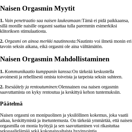
Naisen Orgasmin Myytit
1.
Vain penetraatio saa naisen laukeamaan:
Tämä ei pidä paikkaansa,
sillä monille naisille orgasmi saattaa tulla paremmin esimerkiksi
klitoriksen stimulaatiosta.
2.
Orgasmi on ainoa merkki nautinnosta:
Nautinto voi ilmetä monin eri
tavoin seksin aikana, eikä orgasmi ole aina välttämätön.
Naisen Orgasmin Mahdollistaminen
1.
Kommunikaatio kumppanin kanssa:
On tärkeää keskustella
avoimesti ja rehellisesti omista toiveista ja tarpeista seksin suhteen.
2.
Itsesäätely ja rentoutuminen:
Olennainen osa naisen orgasmin
saavuttamista on kyky rentoutua ja keskittyä kehon tuntemuksiin.
Päätelmä
Naisen orgasmi on monipuolinen ja yksilöllinen kokemus, joka vaatii
aikaa, keskittymistä ja itsetuntemusta. On tärkeää ymmärtää, että naisen
orgasmilla on monia hyötyjä ja sen saavuttaminen voi rikastuttaa
seksuaalielämää sekä kokonaisvaltaista hyvinvointia.