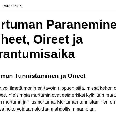
KOKEMUKSIA
rtuman Paranemine
heet, Oireet ja
rantumisaika
man Tunnistaminen ja Oireet
voi ilmetä monin eri tavoin riippuen siitä, missä kehon
tsee. Yleisimpiä murtumia ovat esimerkiksi kylkiluun mur
un murtuma ja hiusmurtuma. Murtuman tunnistaminen on 
kea hoito voidaan aloittaa mahdollisimman pian.