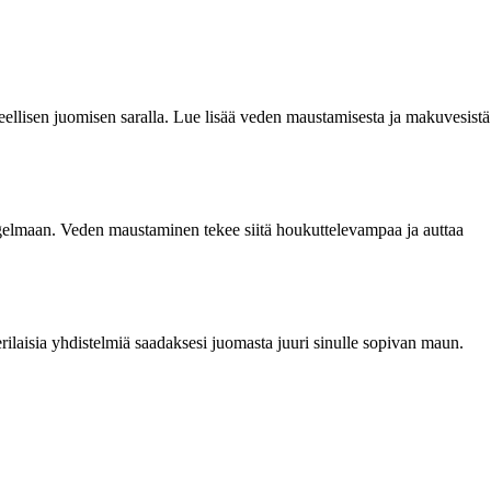
ellisen juomisen saralla. Lue lisää veden maustamisesta ja makuvesistä
ngelmaan. Veden maustaminen tekee siitä houkuttelevampaa ja auttaa
rilaisia yhdistelmiä saadaksesi juomasta juuri sinulle sopivan maun.