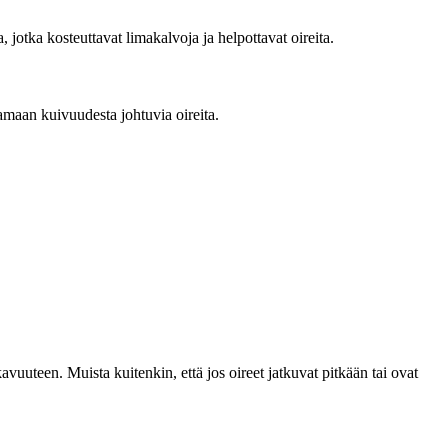
jotka kosteuttavat limakalvoja ja helpottavat oireita.
amaan kuivuudesta johtuvia oireita.
uuteen. Muista kuitenkin, että jos oireet jatkuvat pitkään tai ovat