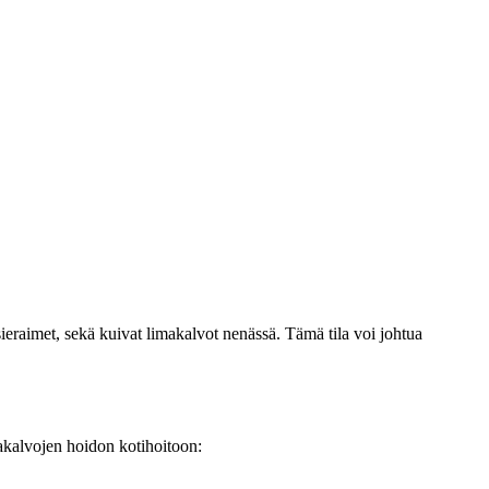
ieraimet, sekä kuivat limakalvot nenässä. Tämä tila voi johtua
akalvojen hoidon kotihoitoon: