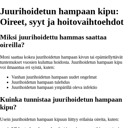
Juurihoidetun hampaan kipu:
Oireet, syyt ja hoitovaihtoehdot
Miksi juurihoidettu hammas saattaa
oireilla?
Moni saattaa kokea juurihoidetun hampaan kivun tai epämiellyttävät
tuntemukset vuosien kuluttua hoidosta. Juurihoidetun hampaan kipu
voi ilmaantua eri syistä, kuten:
Vanhan juurihoidetun hampaan uudet ongelmat
Juurihoidetun hampaan tulehdus
Juurihoidetun hampaan ympärillä oleva infektio
Kuinka tunnistaa juurihoidetun hampaan
kipu?
Usein juurihoidetun hampaan kipuun liittyy erilaisia oireita, kuten: