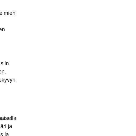
gelmien
en
siin
en.
tokyvyn
aisella
äri ja
s ja