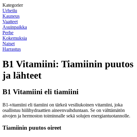
Kategorier
Urheilu
Kauneus
Vaatteet
Asuinpaikka
Perhe
Kokemuksia
Naiset
Harrastus
B1 Vitamiini: Tiamiinin puutos
ja lähteet
B1 Vitamiini eli tiamiini
B1-vitamiini eli tiamiini on tärkeä vesiliukoinen vitamiini, joka
osallistuu hiilihydraattien aineenvaihduntaan. Se on välttämätön
aivojen ja hermoston toiminnalle sekä solujen energiantuotannolle.
Tiamiinin puutos oireet